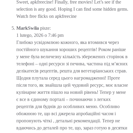
Sweet, apkfreecine! Finally, free movies! Let’s see if the
selection is any good. Hoping I can find some hidden gems.
Watch free flicks on
apkfreecine
MarkSwila
pisze:
1 lutego, 2026 o 7:46 pm
Глибоко усвідомлюю кожного, яка втомився через
постійного шукання хороших рецептів! Роком раніше
у мене була величезну кількість збережених сторінок в
телефоні – одні ресурси зі печива, частина під м’ясних
делікатесів рецептів, решта для вегетаріанських страв.
Щодня плутала серед цього нагромадженні! Проте
після того, як знайшла цей чудовий ресурс, моє власне
кулінарне життя пішло на новий рівень! Тепер у мене
є все в єдиному порталі – починаючи з легких
рецептів для буднів до особливих меню. Особливо
обожнюю те, що всі джерела апробаційні часом і
пропонують чіткі , детальні рекомендації. Тепер не
вдаючись до деталей про те, що, зараз готую в десятки