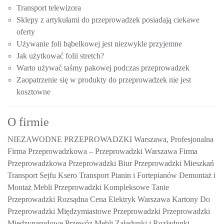
Transport telewizora
Sklepy z artykułami do przeprowadzek posiadają ciekawe
oferty
Używanie foli bąbelkowej jest niezwykle przyjemne
Jak użytkować folii stretch?
Warto używać taśmy pakowej podczas przeprowadzek
Zaopatrzenie się w produkty do przeprowadzek nie jest
kosztowne
O firmie
NIEZAWODNE PRZEPROWADZKI Warszawa, Profesjonalna
Firma Przeprowadzkowa
– Przeprowadzki Warszawa Firma
Przeprowadzkowa Przeprowadzki Biur Przeprowadzki Mieszkań
Transport Sejfu Ksero Transport Pianin i Fortepianów Demontaż i
Montaż Mebli Przeprowadzki Kompleksowe Tanie
Przeprowadzki Rozsądna Cena Elektryk Warszawa Kartony Do
Przeprowadzki Międzymiastowe Przeprowadzki Przeprowadzki
Międzynarodowe Przewóz Mebli Załadunki i Rozładunki