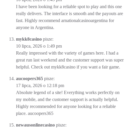
I have been looking for a reliable spot to play and this one
really delivers. The interface is smooth and the payouts are
fast. Highly recommend
arnationalcasinoargentina
for
anyone in Argentina.
mykk8casino
pisze:
10 lipca, 2026 o 1:49 pm
Really impressed with the variety of games here. I had a
great run last weekend and the customer support was super
helpful. Check out
mykk8casino
if you want a fair game.
aucoopers365
pisze:
17 lipca, 2026 o 12:18 pm
Absolute legend of a site! Everything works perfectly on
my mobile, and the customer support is actually helpful.
Highly recommended for anyone looking for a reliable
place.
aucoopers365
newausonlinecasino
pisze: