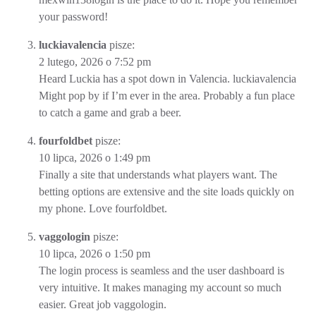
your password!
luckiavalencia
pisze:
2 lutego, 2026 o 7:52 pm
Heard Luckia has a spot down in Valencia.
luckiavalencia
Might pop by if I’m ever in the area. Probably a fun place
to catch a game and grab a beer.
fourfoldbet
pisze:
10 lipca, 2026 o 1:49 pm
Finally a site that understands what players want. The
betting options are extensive and the site loads quickly on
my phone. Love
fourfoldbet
.
vaggologin
pisze:
10 lipca, 2026 o 1:50 pm
The login process is seamless and the user dashboard is
very intuitive. It makes managing my account so much
easier. Great job
vaggologin
.