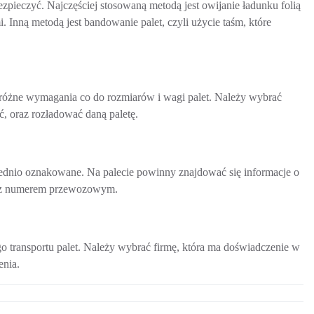
ezpieczyć. Najczęściej stosowaną metodą jest owijanie ładunku folią
 Inną metodą jest bandowanie palet, czyli użycie taśm, które
ą różne wymagania co do rozmiarów i wagi palet. Należy wybrać
ć, oraz rozładować daną paletę.
wiednio oznakowane. Na palecie powinny znajdować się informacje o
oraz numerem przewozowym.
o transportu palet. Należy wybrać firmę, która ma doświadczenie w
enia.