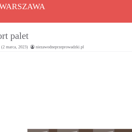
 WARSZAWA
rt palet
(2 marca, 2023)
niezawodneprzeprowadzki.pl