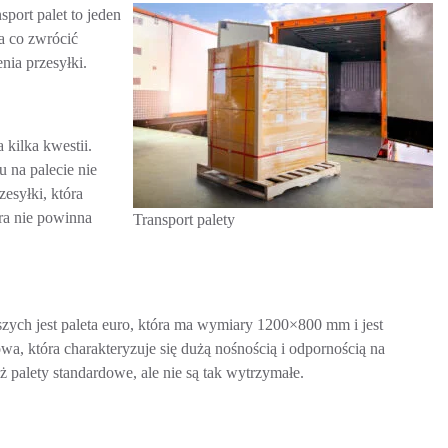
sport palet to jeden
a co zwrócić
nia przesyłki.
 kilka kwestii.
 na palecie nie
esyłki, która
óra nie powinna
Transport palety
szych jest paleta euro, która ma wymiary 1200×800 mm i jest
, która charakteryzuje się dużą nośnością i odpornością na
 palety standardowe, ale nie są tak wytrzymałe.